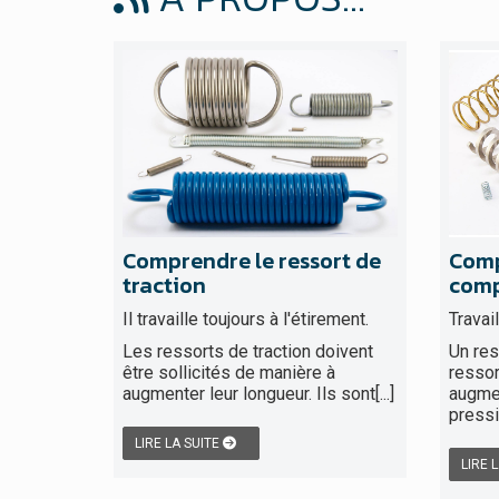
Comprendre le ressort de
Comp
traction
comp
Il travaille toujours à l'étirement.
Travai
Les ressorts de traction doivent
Un res
être sollicités de manière à
ressor
augmenter leur longueur. Ils sont[...]
augmen
pressio
LIRE LA SUITE
LIRE 