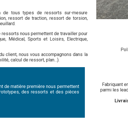
n de tous types de ressorts sur-mesure
, ressort de traction, ressort de torsion,
uillard.
 ressorts nous permettent de travailler pour
ue, Médical, Sports et Loisirs, Electrique,
Pol
 du client, nous vous accompagnons dans la
ité, calcul de ressort, plan…).
Fabriquant e
ent de matière première nous permettent
parmi les lead
prototypes, des ressorts et des pièces
Livrai