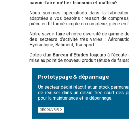
savoir-faire métier transmis et maîtrisé.
Nous sommes spécialisés dans la fabricatio
adaptées à vos besoins : ressort de compression
pièce en fil formé simple ou complexe, pièce en fe
Notre savoir-faire et notre diversité de gamme de
des secteurs d’activité très variés : Aéronautiq
Hydraulique, Bâtiment, Transport...
Dotés d’un
Bureau d'Etudes
toujours à l’écoute
mise au point de nouveau produit (étude de faisabil
Prototypage & dépannage
Un secteur dédié réactif et un stock perman
de réaliser dans un délais très court des 
pour la maintenance et le dépannage.
DÉCOUVRIR