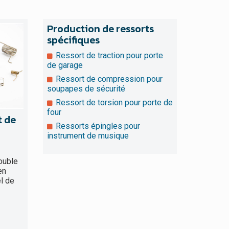
Production de ressorts
spécifiques
Ressort de traction pour porte
de garage
Ressort de compression pour
soupapes de sécurité
Ressort de torsion pour porte de
four
t de
Ressorts épingles pour
instrument de musique
ouble
en
el de