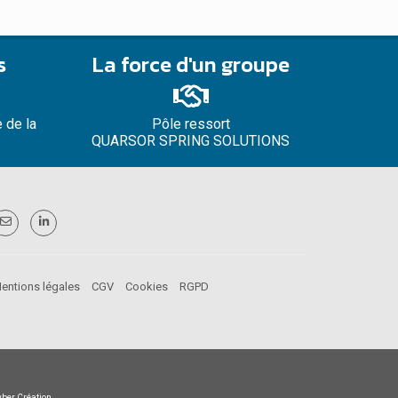
s
La force d'un groupe
 de la
Pôle ressort
QUARSOR SPRING SOLUTIONS
entions légales
CGV
Cookies
RGPD
ber Création.