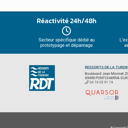
Réactivité 24h/48h
Secteur spécifique dédié au
L'ex
prototypage et dépannage
a
RESSORTS DE LA TURDI
Boulevard Jean Monnet ZI
69490 PONTCHARRA-SUR
04 74 05 91 74
© Copyright