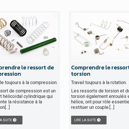
rendre le ressort de
Comprendre le ressor
ression
torsion
lle toujours à la compression.
Travail toujours à la rotation.
sort de compression est un
Les ressorts de torsion et d
t hélicoïdal cylindrique qui
torsion également enroulés 
te la résistance à la
hélice, ont pour rôle essenti
n[...]
restituer un couple.[...]
LA SUITE
LIRE LA SUITE